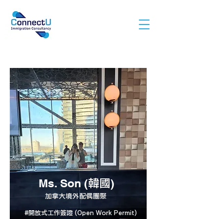
Ms. Son (
)
韓國
加拿大境外配偶團聚
#開放式工作簽證 (Open Work Permit)